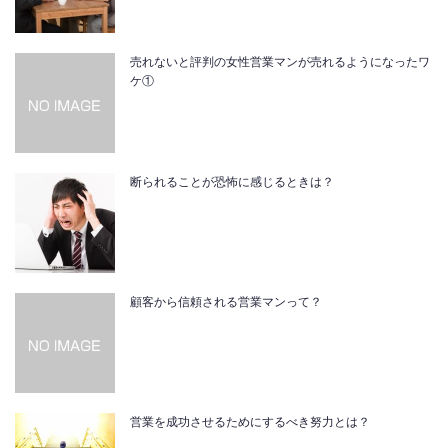
売れないと評判の女性営業マンが売れるようになったワ
ケ①
断られることが恐怖に感じるときは？
顧客から信頼される営業マンって？
営業を成功させるためにするべき努力とは？