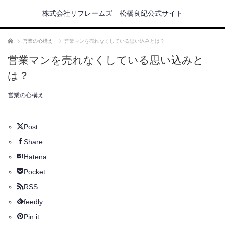
株式会社リフレームズ 松橋良紀公式サイト
ホーム
営業の心構え
営業マンを売れなくしている思い込みとは？
営業マンを売れなくしている思い込みと
は？
営業の心構え
Post
Share
Hatena
Pocket
RSS
feedly
Pin it