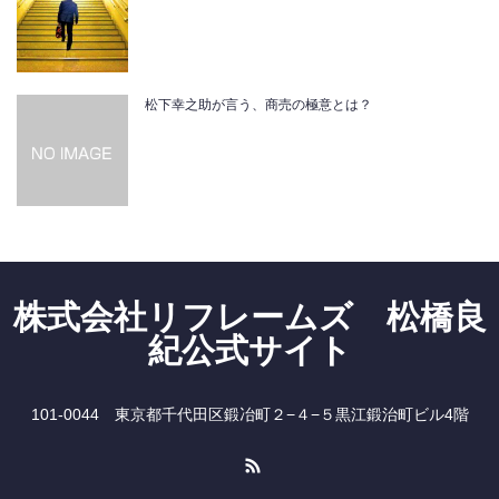
松下幸之助が言う、商売の極意とは？
株式会社リフレームズ 松橋良
紀公式サイト
101-0044 東京都千代田区鍛冶町２−４−５黒江鍛治町ビル4階
RSS