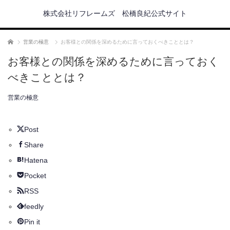
株式会社リフレームズ 松橋良紀公式サイト
ホーム
営業の極意
お客様との関係を深めるために言っておくべきこととは？
お客様との関係を深めるために言っておく
べきこととは？
営業の極意
Post
Share
Hatena
Pocket
RSS
feedly
Pin it