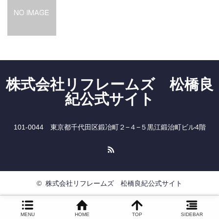
株式会社リフレームズ 松橋良
紀公式サイト
101-0044 東京都千代田区鍛冶町２−４−５黒江鍛治町ビル4階
RSS
©
株式会社リフレームズ 松橋良紀公式サイト
MENU
HOME
TOP
SIDEBAR