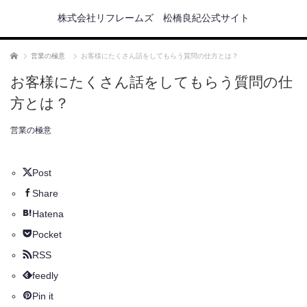
株式会社リフレームズ 松橋良紀公式サイト
ホーム
営業の極意
お客様にたくさん話をしてもらう質問の仕方とは？
お客様にたくさん話をしてもらう質問の仕
方とは？
営業の極意
Post
Share
Hatena
Pocket
RSS
feedly
Pin it