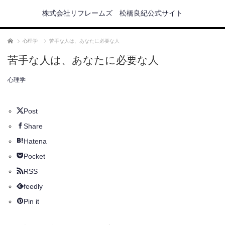
株式会社リフレームズ 松橋良紀公式サイト
ホーム
心理学
苦手な人は、あなたに必要な人
苦手な人は、あなたに必要な人
心理学
Post
Share
Hatena
Pocket
RSS
feedly
Pin it