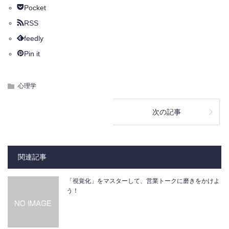
Pocket
RSS
feedly
Pin it
心理学
次の記事
関連記事
「視覚化」をマスターして、営業トークに磨きをかけよ
う！