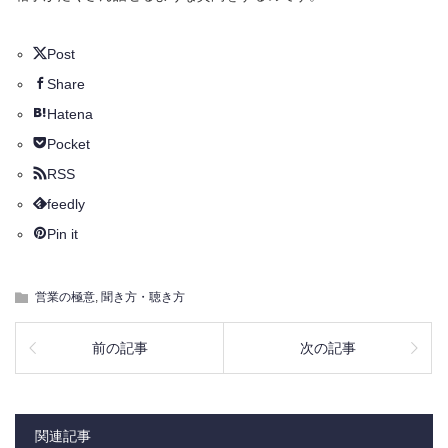
Post
Share
Hatena
Pocket
RSS
feedly
Pin it
営業の極意
,
聞き方・聴き方
前の記事
次の記事
関連記事