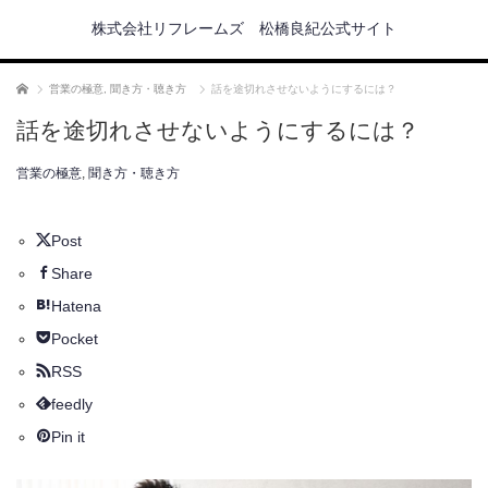
株式会社リフレームズ 松橋良紀公式サイト
ホーム
営業の極意
,
聞き方・聴き方
話を途切れさせないようにするには？
話を途切れさせないようにするには？
営業の極意
,
聞き方・聴き方
Post
Share
Hatena
Pocket
RSS
feedly
Pin it