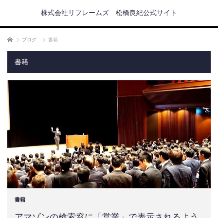
株式会社リフレームズ 松橋良紀公式サイト
ホーム
ブログ
書籍
書籍
書籍
アマゾンの検索窓に「営業」で表示されるよう