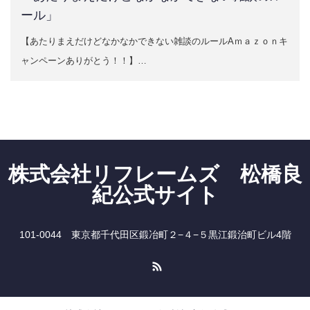
ール」
【あたりまえだけどなかなかできない雑談のルールAｍａｚｏｎキ
ャンペーンありがとう！！】…
株式会社リフレームズ 松橋良
紀公式サイト
101-0044 東京都千代田区鍛冶町２−４−５黒江鍛治町ビル4階
RSS