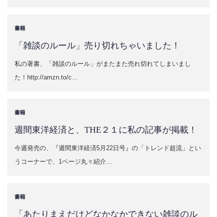
書籍
「雑談のルール」売り切れちゃいました！
私の著書、「雑談のルール」がまたまた売れ切れてしまいまし
た！http://amzn.to/c…
書籍
週間東洋経済と、THE２１に私の記事が掲載！
今週発売の、『週間東洋経済5月22日号』の「トレンド超流」とい
うコーナーで、1ページ丸々紹介…
書籍
「あたりまえだけどなかなかできない雑談のル