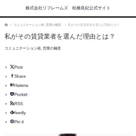
株式会社リフレームズ 松橋良紀公式サイト
ホーム
コミュニケーション術
,
営業の極意
私がその賃貸業者を選んだ理由とは？
私がその賃貸業者を選んだ理由とは？
コミュニケーション術
,
営業の極意
Post
Share
Hatena
Pocket
RSS
feedly
Pin it