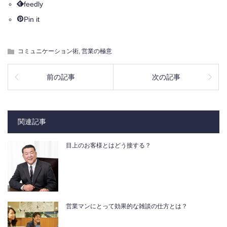
feedly
Pin it
コミュニケーション術
,
営業の極意
前の記事
次の記事
関連記事
目上のお客様とはどう接する？
営業マンにとって効果的な雑談の仕方とは？